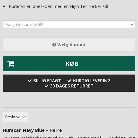
Huracan er løbeskoen med en High Tec rocker sål
Vælg Skostørrelse EU
Vælg Variant
KØB
BILLIG FRAGT
HURTIG LEVERING
30 DAGES RETURRET
Beskrivelse
Huracan Navy Blue – Herre