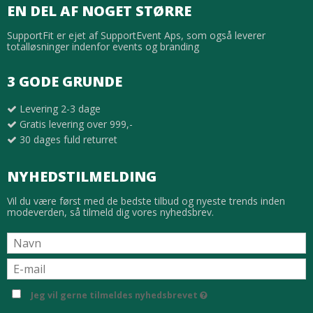
EN DEL AF NOGET STØRRE
SupportFit er ejet af SupportEvent Aps, som også leverer
totalløsninger indenfor events og branding
3 GODE GRUNDE
Levering 2-3 dage
Gratis levering over 999,-
30 dages fuld returret
NYHEDSTILMELDING
Vil du være først med de bedste tilbud og nyeste trends inden
modeverden, så tilmeld dig vores nyhedsbrev.
Jeg vil gerne tilmeldes nyhedsbrevet